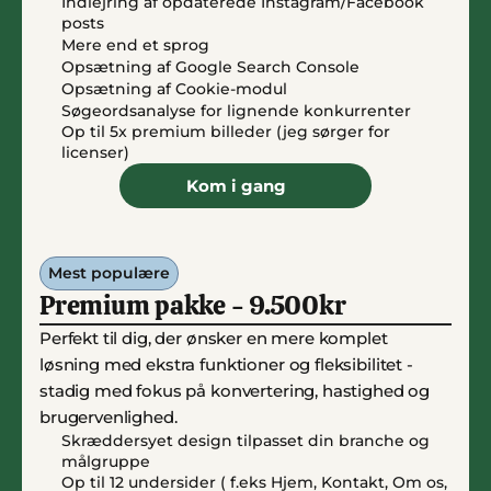
Indlejring af opdaterede Instagram/Facebook 
posts
Mere end et sprog
Opsætning af Google Search Console
Opsætning af Cookie-modul
Søgeordsanalyse for lignende konkurrenter
Op til 5x premium billeder (jeg sørger for 
licenser)
Kom i gang
Mest populære
Premium pakke - 9.500kr
Perfekt til dig, der ønsker en mere komplet 
løsning med ekstra funktioner og fleksibilitet - 
stadig med fokus på konvertering, hastighed og 
brugervenlighed.
Skræddersyet design tilpasset din branche og 
målgruppe
Op til 12 undersider ( f.eks Hjem, Kontakt, Om os, 