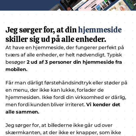
Jeg sørger for, at din 
hjemmeside
skiller sig ud på alle enheder.
At have en hjemmeside, der fungerer perfekt på 
tværs af alle enheder, er helt nødvendigt. Typisk 
besøger 
2 ud af 3 personer din hjemmeside fra 
mobilen.
Får man dårligt førstehåndsindtryk eller støder på 
en menu, der ikke kan lukke, forlader de 
hjemmesiden. Ikke fordi din virksomhed er dårlig, 
men fordi kunden bliver irriteret. 
Vi kender det 
alle sammen.
Jeg sørger for, at billederne ikke går ud over 
skærmkanten, at der ikke er knapper, som ikke 