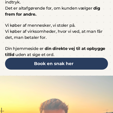
indtryk.
Det er altafgørende for, om kunden vælger 
dig 
frem for andre.
Vi køber af mennesker, vi stoler på.
Vi køber af virksomheder, hvor vi ved, at man får 
det, man betaler for.
Din hjemmeside er 
din direkte vej til at opbygge 
tillid
 uden at sige et ord.
Book en snak her