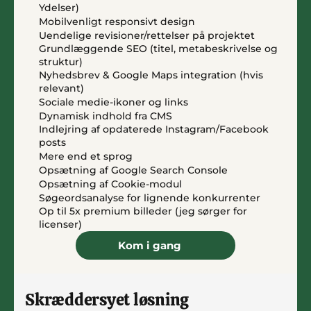
Ydelser)
Mobilvenligt responsivt design
Uendelige revisioner/rettelser på projektet
Grundlæggende SEO (titel, metabeskrivelse og 
struktur)
Nyhedsbrev & Google Maps integration (hvis 
relevant)
Sociale medie-ikoner og links
Dynamisk indhold fra CMS
Indlejring af opdaterede Instagram/Facebook 
posts
Mere end et sprog
Opsætning af Google Search Console
Opsætning af Cookie-modul
Søgeordsanalyse for lignende konkurrenter
Op til 5x premium billeder (jeg sørger for 
licenser)
Kom i gang
Skræddersyet løsning