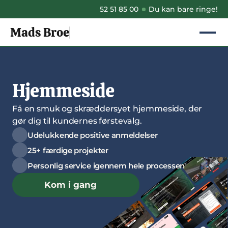
52 51 85 00
Du kan bare ringe!
Mads Broe
Hjemmeside
Få en smuk og skræddersyet hjemmeside, der 
gør dig til kundernes førstevalg.
Udelukkende positive anmeldelser
25+ færdige projekter
Personlig service igennem hele processen
Kom i gang