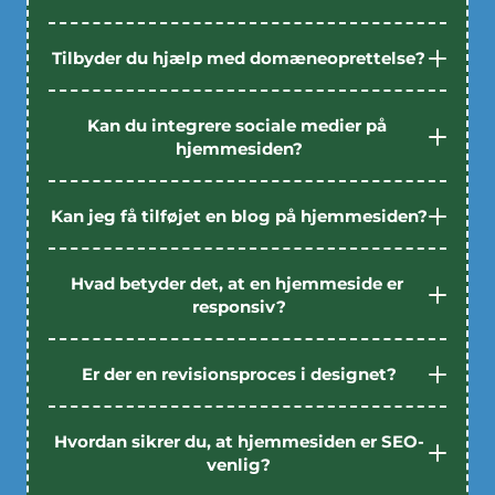
Tilbyder du hjælp med domæneoprettelse?
Kan du integrere sociale medier på 
hjemmesiden?
Kan jeg få tilføjet en blog på hjemmesiden?
Hvad betyder det, at en hjemmeside er 
responsiv?
Er der en revisionsproces i designet?
Hvordan sikrer du, at hjemmesiden er SEO-
venlig?