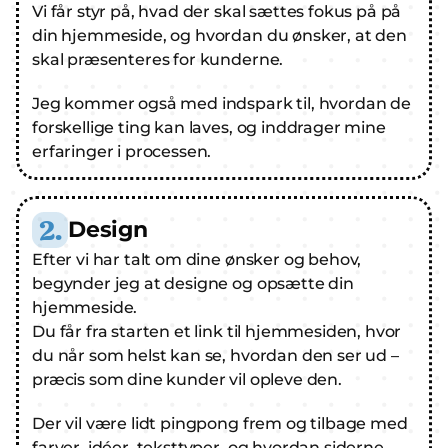
Vi får styr på, hvad der skal sættes fokus på på 
din hjemmeside, og hvordan du ønsker, at den 
skal præsenteres for kunderne.
Jeg kommer også med indspark til, hvordan de 
forskellige ting kan laves, og inddrager mine 
erfaringer i processen.
2.
Design
Efter vi har talt om dine ønsker og behov, 
begynder jeg at designe og opsætte din 
hjemmeside.
Du får fra starten et link til hjemmesiden, hvor 
du når som helst kan se, hvordan den ser ud – 
præcis som dine kunder vil opleve den.
Der vil være lidt pingpong frem og tilbage med 
farver, idéer, teksttyper, og hvordan siderne 