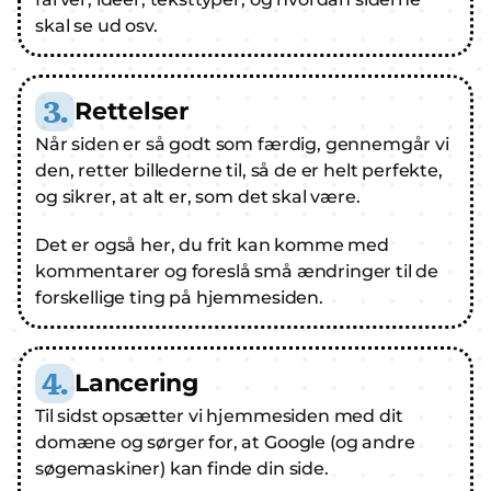
skal se ud osv.
3.
Rettelser
Når siden er så godt som færdig, gennemgår vi 
den, retter billederne til, så de er helt perfekte, 
og sikrer, at alt er, som det skal være.
Det er også her, du frit kan komme med 
kommentarer og foreslå små ændringer til de 
forskellige ting på hjemmesiden.
4.
Lancering
Til sidst opsætter vi hjemmesiden med dit 
domæne og sørger for, at Google (og andre 
søgemaskiner) kan finde din side.