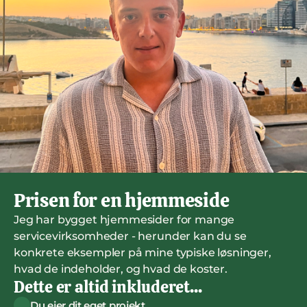
Prisen for en hjemmeside
Jeg har bygget hjemmesider for mange 
servicevirksomheder - herunder kan du se 
konkrete eksempler på mine typiske løsninger, 
hvad de indeholder, og hvad de koster.
Dette er altid inkluderet...
Du ejer dit eget projekt