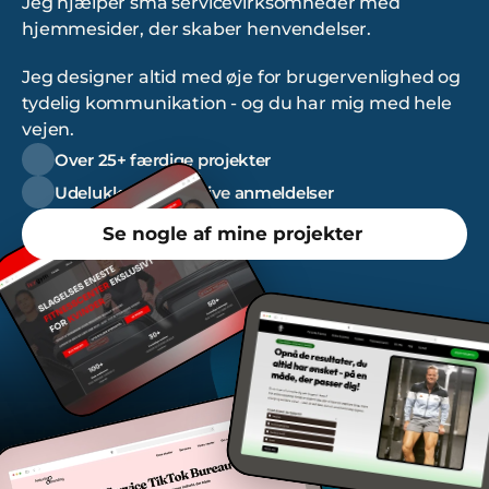
Jeg hjælper små servicevirksomheder med 
hjemmesider, der skaber henvendelser. 
Jeg designer altid med øje for brugervenlighed og 
tydelig kommunikation - og du har mig med hele 
vejen.
Over 25+ færdige projekter
Udelukkende positive anmeldelser
Se nogle af mine projekter