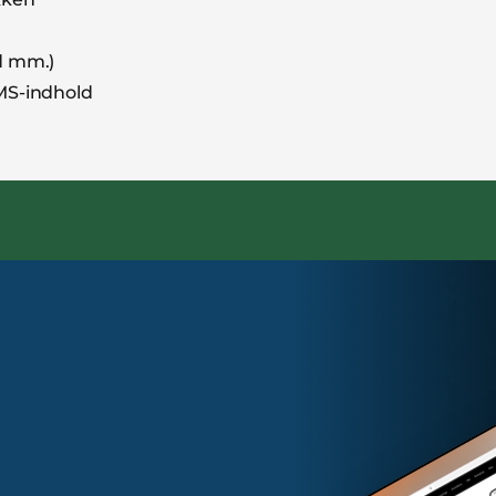
ld mm.)
CMS-indhold