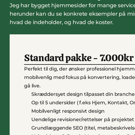
Jeg har bygget hjemmesider for mange service
herunder kan du se konkrete eksempler på mine
hvad de indeholder, og hvad de koster.
Standard pakke - 7.000kr
Perfekt til dig, der ønsker professionel hjemm
mobilvenlig med fokus på konvertering, loader h
gå live.
Skræddersyet design tilpasset din branch
Op til 5 undersider ( f.eks Hjem, Kontakt, O
Mobilvenligt responsivt design
Uendelige revisioner/rettelser på projektet
Grundlæggende SEO (titel, metabeskrivelse