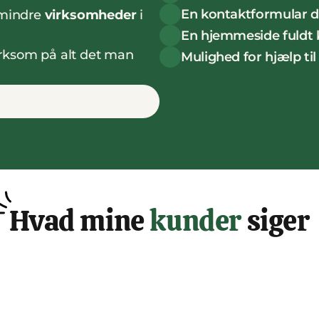
En kontaktformular de
mindre 
virksomheder
 i 
En hjemmeside fuldt k
ksom på alt det man 
Mulighed for hjælp ti
Hvad mine 
kunder
 siger