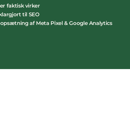
r faktisk virker
largjort til SEO
l opsætning af Meta Pixel & Google Analytics