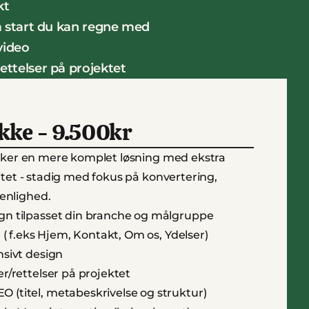
kt
ra start du kan regne med
video
ettelser på projektet
ke - 9.500kr
nsker en mere komplet løsning med ekstra 
litet - stadig med fokus på konvertering, 
enlighed.
gn tilpasset din branche og målgruppe
r ( f.eks Hjem, Kontakt, Om os, Ydelser)
nsivt design
r/rettelser på projektet
(titel, metabeskrivelse og struktur)