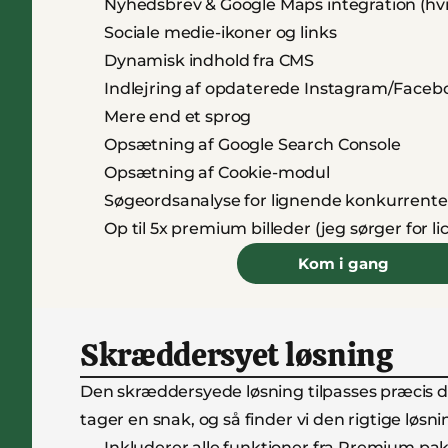
Nyhedsbrev & Google Maps integration (hvi
Sociale medie-ikoner og links
Dynamisk indhold fra CMS
Indlejring af opdaterede Instagram/Faceb
Mere end et sprog
Opsætning af Google Search Console
Opsætning af Cookie-modul
Søgeordsanalyse for lignende konkurrente
Op til 5x premium billeder (jeg sørger for li
Kom i gang
Skræddersyet løsning
Den skræddersyede løsning tilpasses præcis din
tager en snak, og så finder vi den rigtige løs
Inkluderer alle funktioner fra Premium pa