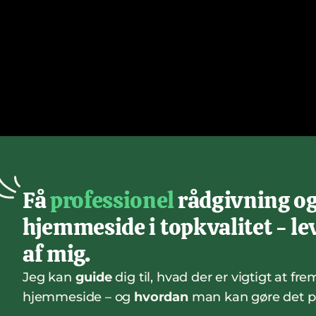
Få 
professionel
 rådgivning og
hjemmeside i topkvalitet - lev
af mig.
Jeg kan 
guide
 dig til, hvad der er vigtigt at fr
hjemmeside – og 
hvordan
 man kan gøre det 